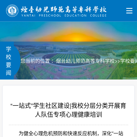
学
校
>>
您当前的位置 ：
烟台幼儿师范高等专科学校
学校要
要
闻
“一站式”学生社区建设|我校分层分类开展育
人队伍专项心理健康培训
为健全心理危机预防和快速反应机制，深化“一站