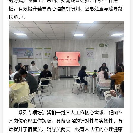
的方式，碰撞工作思路、交流处置经验、补齐工作短
板，有效提升辅导员
心理危机研判
、应急处置与疏导帮
扶能力。
系列专项培训紧扣一线育人工作核心需求，靶向补
齐岗位心理工作短板，具备极强的针对性与实操性，有
效提升了宿管员、辅导员两支一线育人队伍的心理健康