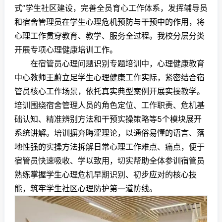
式”学生社区建设，完善全员育心工作体系，发挥辅导员
和宿舍管理员在学生心理危机预防与干预中的作用，将
心理工作贯穿教育、教学、服务全过程。我校分层分类
开展专项心理健康培训工作。
在宿管员心理问题识别专题培训中，心理健康教育
中心教师王蔚立足学生心理健康工作实际，紧密结合宿
管员核心工作场景，依托真实典型案例开展实操教学。
培训围绕宿舍管理人员的角色定位、工作职责、危机基
础认知、精准辨别方法和干预实操策略等5个模块展开
系统讲解。培训摒弃晦涩理论，以通俗易懂的语言、落
地性强的实操方法拆解日常心理工作难点、痛点，便于
宿管员快速吸收、学以致用，切实帮助全体参训宿管员
熟练掌握学生心理危机早期识别、初步应对的核心技
能，筑牢学生社区心理防护第一道防线。