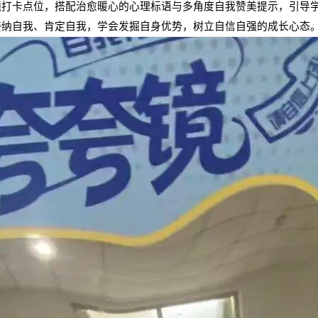
卡点位，搭配治愈暖心的心理标语与多角度自我赞美提示，引导学
接纳自我、肯定自我，学会发掘自身优势，树立自信自强的成长心态