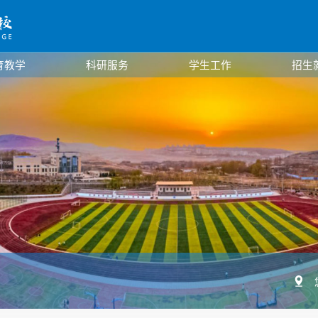
育教学
科研服务
学生工作
招生
学生管理
共青团