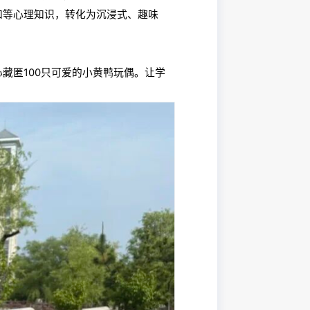
知等心理知识，转化为沉浸式、趣味
匿100只可爱的小黄鸭玩偶。让学