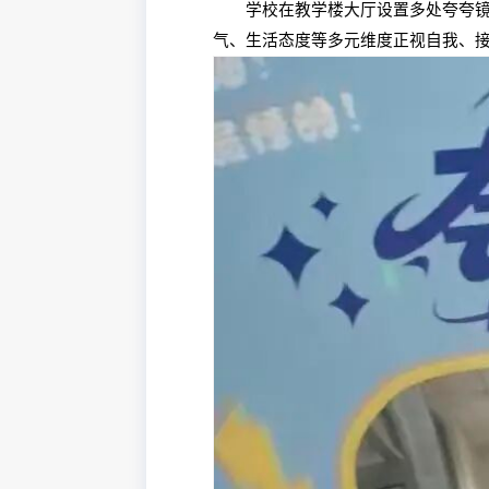
学校在教学楼大厅设置多处夸夸镜打
气、生活态度等多元维度正视自我、