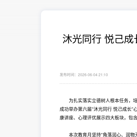
沐光同行 悦己
发布时间：2026-06-04 21:10
为扎实落实立德树人根本任务，培育
成功举办第六届“沐光同行 悦己成长
康讲座、心理评优展示四大板块，包含
本次教育月坚持“角落润心、润物无