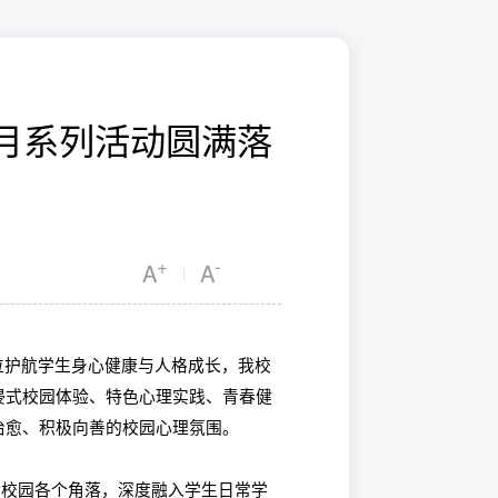
月系列活动圆满落
+
-
A
A
|
护航学生身心健康与人格成长，我校
浸式校园体验、特色心理实践、青春健
治愈、积极向善的校园心理氛围。
校园各个角落，深度融入学生日常学