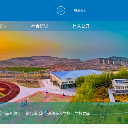
联系我们
就业
社会培训
信息公开
>>
您当前的位置 ：
烟台幼儿师范高等专科学校
学校要闻