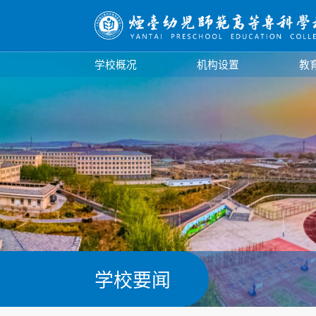
学校概况
机构设置
教
学校简介
现任领导
学校标识
历史沿革
校园风光
学校要闻