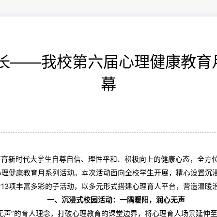
成长——我校第六届心理健康教育
幕
新时代大学生自尊自信、理性平和、积极向上的健康心态，全方位
”心理健康教育月系列活动。本次活动面向全校学生开展，精心设置沉
13项丰富多彩的子活动，以多元形式搭建心理育人平台，营造温暖
一、沉浸式校园活动：一隅暖阳，润心无声
声”的育人理念，打破心理教育的课堂边界，将心理育人场景延伸至