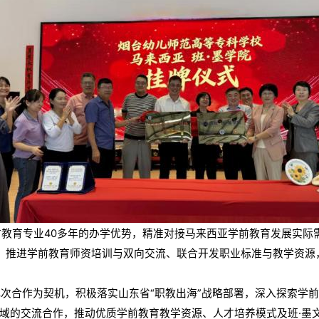
学前教育专业40多年的办学优势，精准对接马来西亚学前教育发展实际
，推进学前教育师资培训与双向交流、联合开发职业标准与教学资源
次合作为契机，积极落实山东省“职教出海”战略部署，深入探索学
领域的交流合作，推动优质学前教育教学资源、人才培养模式及班·墨文