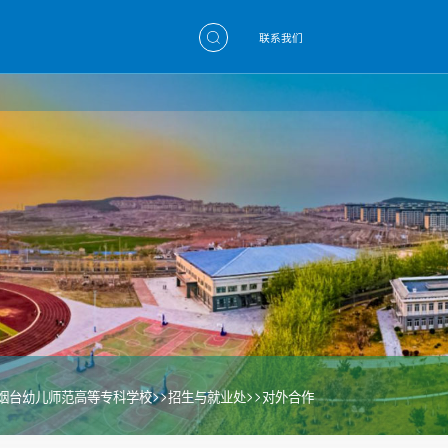
联系我们
>>
>>
烟台幼儿师范高等专科学校
招生与就业处
对外合作