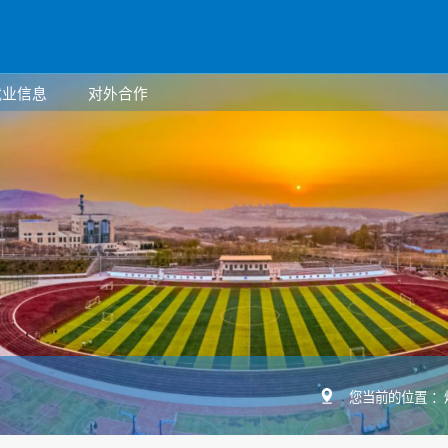
就业信息
对外合作
您当前的位置 ：