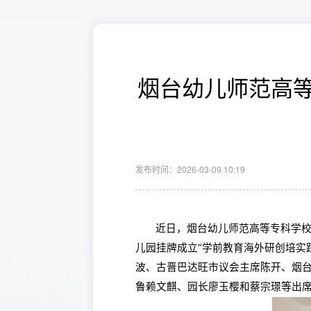
烟台幼儿师范高等
发布时间：2026-03-09 10:19
近日，烟台幼儿师范高等专科学校
儿园挂牌成立“学前教育海外研创培实
波、古晋巴达旺市议会主席陈开、烟
鲁赖文麒、园长廖玉樱和蔡宗璟等出