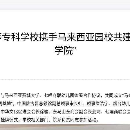
专科学校携手马来西亚园校共建
学院”
与马来西亚赛城大学、七哩商联幼儿园签署合作协议，共同成立“马
践基地”。中国驻古晋总领馆副总领事宋长虹、领事詹浩宇、烟台幼
台中华文化促进会会长徐骏、东马山东商会副会长姜龙、七哩商联会
席挂牌仪式，学校相关部门、院系负责同志参加活动。